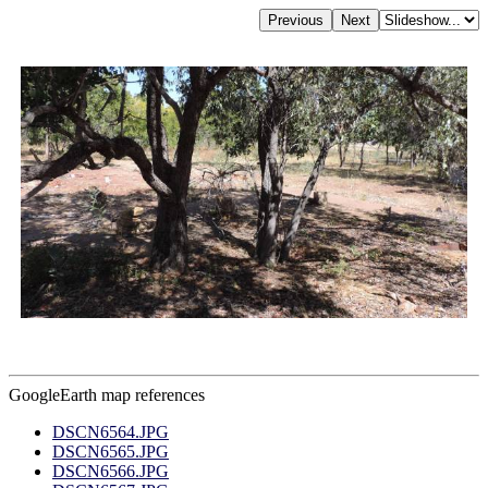
GoogleEarth map references
DSCN6564.JPG
DSCN6565.JPG
DSCN6566.JPG