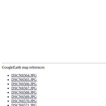
GoogleEarth map references
DSCN6564.JPG
DSCN6565.JPG
DSCN6566.JPG
DSCN6567.JPG
DSCN6568.JPG
DSCN6569.JPG
DSCN6570.JPG
DSCN6571.JPG