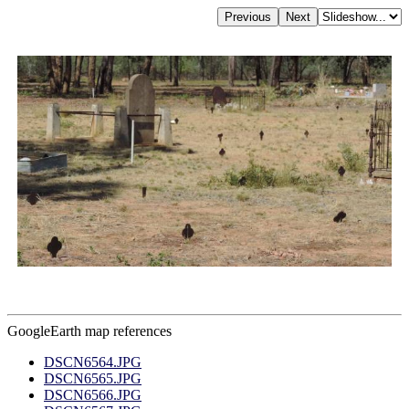
GoogleEarth map references
DSCN6564.JPG
DSCN6565.JPG
DSCN6566.JPG