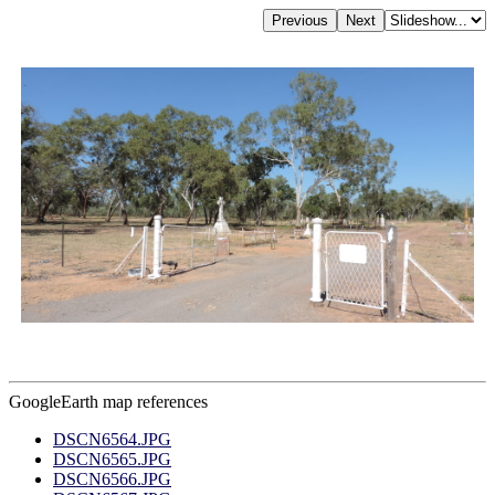
GoogleEarth map references
DSCN6564.JPG
DSCN6565.JPG
DSCN6566.JPG