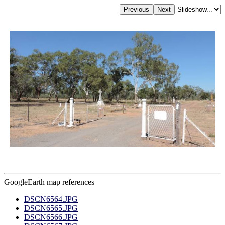
GoogleEarth map references
DSCN6564.JPG
DSCN6565.JPG
DSCN6566.JPG