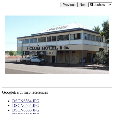
GoogleEarth map references
DSCN6564.JPG
DSCN6565.JPG
DSCN6566.JPG