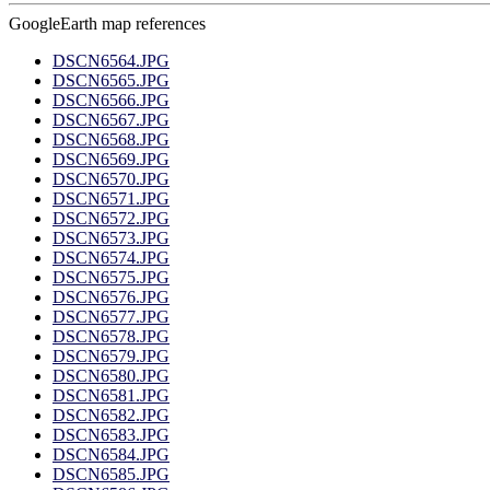
GoogleEarth map references
DSCN6564.JPG
DSCN6565.JPG
DSCN6566.JPG
DSCN6567.JPG
DSCN6568.JPG
DSCN6569.JPG
DSCN6570.JPG
DSCN6571.JPG
DSCN6572.JPG
DSCN6573.JPG
DSCN6574.JPG
DSCN6575.JPG
DSCN6576.JPG
DSCN6577.JPG
DSCN6578.JPG
DSCN6579.JPG
DSCN6580.JPG
DSCN6581.JPG
DSCN6582.JPG
DSCN6583.JPG
DSCN6584.JPG
DSCN6585.JPG