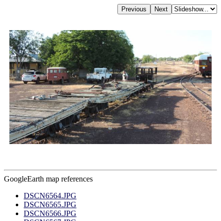
GoogleEarth map references
DSCN6564.JPG
DSCN6565.JPG
DSCN6566.JPG