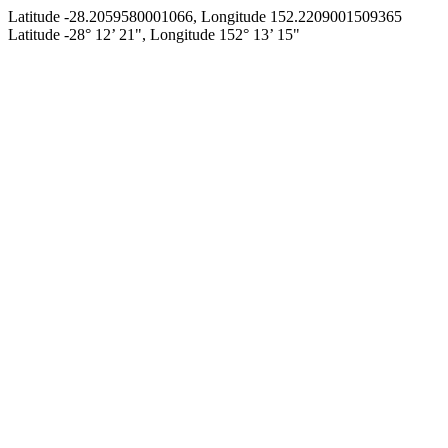
Latitude -28.2059580001066, Longitude 152.2209001509365
Latitude -28° 12’ 21", Longitude 152° 13’ 15"