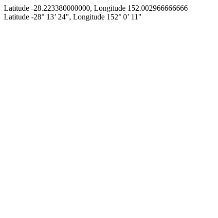
Latitude -28.223380000000, Longitude 152.002966666666
Latitude -28° 13’ 24", Longitude 152° 0’ 11"