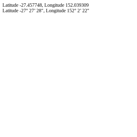
Latitude -27.457748, Longitude 152.039309
Latitude -27° 27’ 28", Longitude 152° 2’ 22"