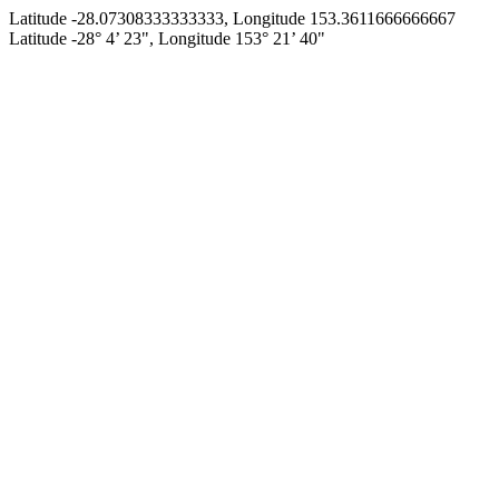
Latitude -28.07308333333333, Longitude 153.3611666666667
Latitude -28° 4’ 23", Longitude 153° 21’ 40"