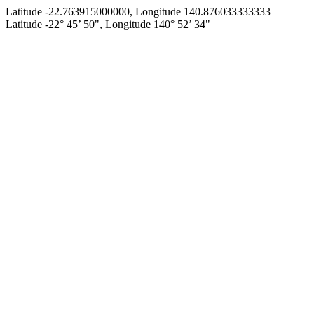
Latitude -22.763915000000, Longitude 140.876033333333
Latitude -22° 45’ 50", Longitude 140° 52’ 34"