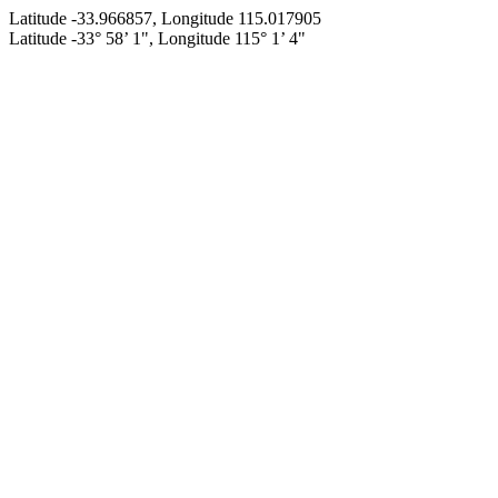
Latitude -33.966857, Longitude 115.017905
Latitude -33° 58’ 1", Longitude 115° 1’ 4"