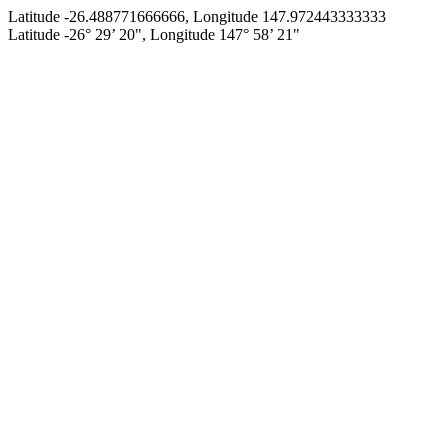
Latitude -26.488771666666, Longitude 147.972443333333
Latitude -26° 29’ 20", Longitude 147° 58’ 21"