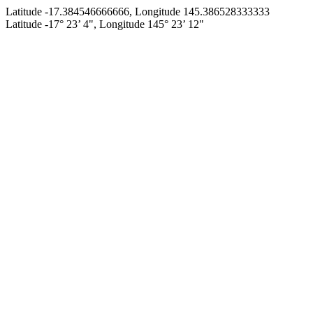
Latitude -17.384546666666, Longitude 145.386528333333
Latitude -17° 23’ 4", Longitude 145° 23’ 12"